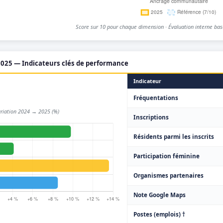
Score sur 10 pour chaque dimension · Évaluation interne basé
025 — Indicateurs clés de performance
Indicateur
Fréquentations
riation 2024 → 2025 (%)
Inscriptions
Résidents parmi les inscrits
Participation féminine
Organismes partenaires
Note Google Maps
Postes (emplois) †