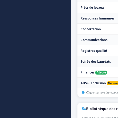
Prêts de locaux
Ressources humaines
Concertation
Communications
Registres qualité
Soirée des Lauréats
Finances
Adopté
ADS+ · Inclusion
Nouvea
Cliquer sur une ligne pour
Bibliothèque des 