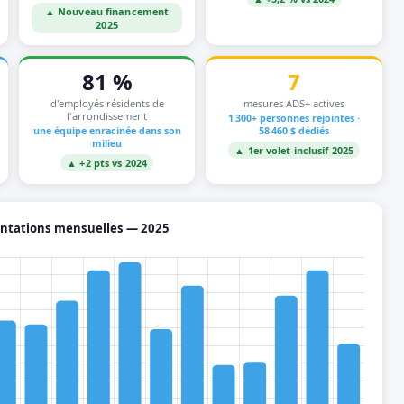
▲ Nouveau financement
2025
81 %
7
d'employés résidents de
mesures ADS+ actives
l'arrondissement
1 300+ personnes rejointes ·
une équipe enracinée dans son
58 460 $ dédiés
milieu
▲ 1er volet inclusif 2025
▲ +2 pts vs 2024
ntations mensuelles — 2025