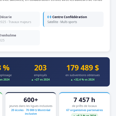
Décarie
Centre Confédération
025 · Travaux majeurs
Satellite · Multi-sports
Trenholme
025
3 %
203
179 489 $
mplissage
employés
en subventions obtenues
 vs 2024
▲ +27 vs 2024
▲ +32,4 % vs 2024
600+
7 457 h
jeunes dans les ligues inclusives
de prêts de locaux
20 écoles · 70 000 $ Montréal
67 organismes partenaires
inclusive
▲ +5,2 % vs 2024